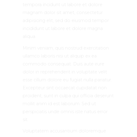
tempora incidunt ut labore et dolore
magnam dolor sit amet, consectetur
adipisicing elit, sed do eiusmod tempor
incididunt ut labore et dolore magna
aliqua.
Minim veniam, quis nostrud exercitation
ullamco laboris nisi ut aliquip ex ea
commodo consequat. Duis aute irure
dolor in reprehenderit in voluptate velit
esse cillum dolore eu fugiat nulla pariatur.
Excepteur sint occaecat cupidatat non
proident, sunt in culpa qui officia deserunt
mollit anim id est laborum. Sed ut
perspiciatis unde omnis iste natus error
sit.
Voluptatem accusantium doloremque